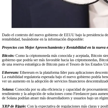
Dado el contexto del nuevo gobierno de EEUU bajo la presidencia de
rentabilidad, basándome en la información disponible:
Proyectos con Mejor Aprovechamiento y Rentabilidad en la nueva 
Bitcoin:
Como la criptomoneda más conocida y aceptada, Bitcoin siemp
gobierno que podría ser más favorable hacia las criptomonedas, Bitcoi
de una reserva estratégica de Bitcoin para el Tesoro de los Estados U
Ethereum:
Ethereum es la plataforma líder para aplicaciones descentr
La estabilidad regulatoria esperada bajo el nuevo gobierno podría be
ver un aumento en la adopción de servicios financieros descentralizad
Solana:
Conocida por su alta eficiencia y capacidad de procesamiento
rendimiento y la adopción de soluciones como Firedancer para aument
de Solana podrían atraer más desarrolladores y usuarios bajo un régim
XRP de Ripple:
Con la expectativa de regulaciones más claras y pos