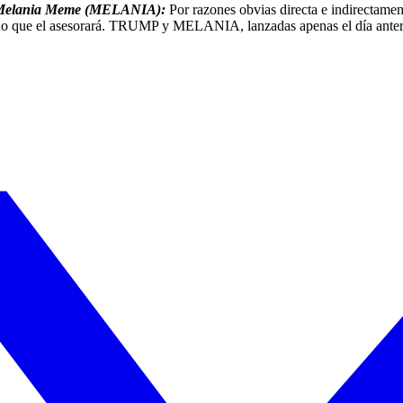
al Melania Meme (MELANIA):
Por razones obvias directa e indirectame
no que el asesorará. TRUMP y MELANIA, lanzadas apenas el día anter