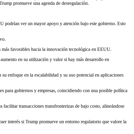
 si Trump promueve una agenda de desregulación.
EUU podrían ver un mayor apoyo y atención bajo este gobierno. Esto
vo.
as más favorables hacia la innovación tecnológica en EEUU.
aumento en su utilización y valor si hay más desarrollo en
 enfoque en la escalabilidad y su uso potencial en aplicaciones
s para gobiernos y empresas, coincidiendo con una posible política
 facilitar transacciones transfronterizas de bajo costo, alineándose
raer interés si Trump promueve un entorno regulatorio que valore la