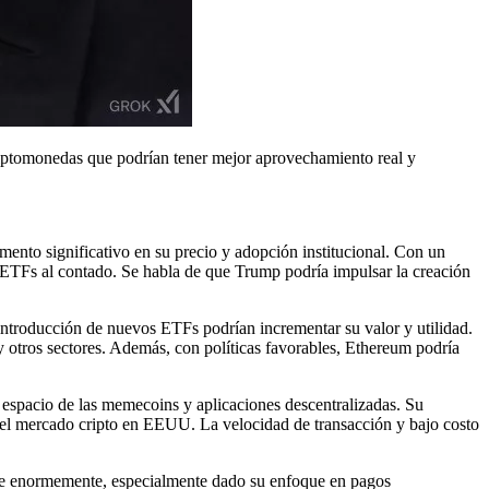
iptomonedas que podrían tener mejor aprovechamiento real y
nto significativo en su precio y adopción institucional. Con un
e ETFs al contado. Se habla de que Trump podría impulsar la creación
a introducción de nuevos ETFs podrían incrementar su valor y utilidad.
 otros sectores. Además, con políticas favorables, Ethereum podría
l espacio de las memecoins y aplicaciones descentralizadas. Su
del mercado cripto en EEUU. La velocidad de transacción y bajo costo
rse enormemente, especialmente dado su enfoque en pagos