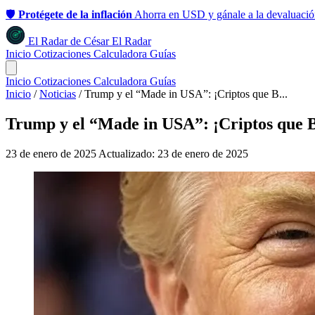
🛡️
Protégete de la inflación
Ahorra en USD y gánale a la devaluació
El Radar
de
César
El Radar
Inicio
Cotizaciones
Calculadora
Guías
Inicio
Cotizaciones
Calculadora
Guías
Inicio
/
Noticias
/
Trump y el “Made in USA”: ¡Criptos que B...
Trump y el “Made in USA”: ¡Criptos que Br
23 de enero de 2025
Actualizado: 23 de enero de 2025