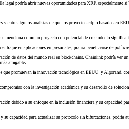
atalla legal podría abrir nuevas oportunidades para XRP, especialmente
les y entre algunos analistas de que los proyectos cripto basados en E
 se menciona como un proyecto con potencial de crecimiento significati
 enfoque en aplicaciones empresariales, podría beneficiarse de polític
ración de datos del mundo real en blockchains, Chainlink podría ver un 
 más amigable.
 que promuevan la innovación tecnológica en EEUU, y Algorand, con su
.
ompromiso con la investigación académica y su desarrollo de solucione
ación debido a su enfoque en la inclusión financiera y su capacidad para
su capacidad para actualizar su protocolo sin bifurcaciones, podría at