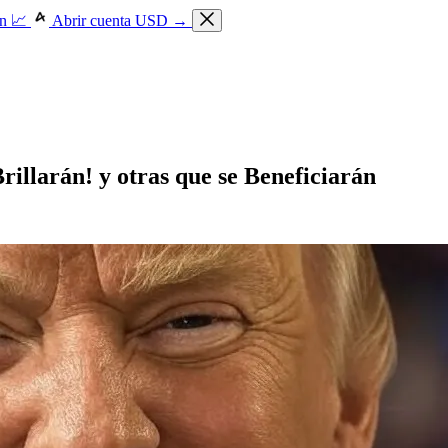
n 📈
Abrir cuenta USD →
illarán! y otras que se Beneficiarán