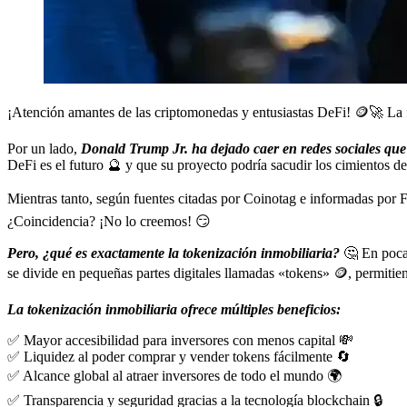
¡Atención amantes de las criptomonedas y entusiastas DeFi! 🪙🚀 La 
Por un lado,
Donald Trump Jr. ha dejado caer en redes sociales que 
DeFi es el futuro 🔮 y que su proyecto podría sacudir los cimientos de
Mientras tanto, según fuentes citadas por Coinotag e informadas por
¿Coincidencia? ¡No lo creemos! 😏
Pero, ¿qué es exactamente la tokenización inmobiliaria?
🤔 En pocas
se divide en pequeñas partes digitales llamadas «tokens» 🪙, permiti
La tokenización inmobiliaria ofrece múltiples beneficios:
✅ Mayor accesibilidad para inversores con menos capital 💸
✅ Liquidez al poder comprar y vender tokens fácilmente 🔄
✅ Alcance global al atraer inversores de todo el mundo 🌍
✅ Transparencia y seguridad gracias a la tecnología blockchain 🔒