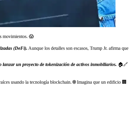
os movimientos. 😱
lizadas (DeFi).
Aunque los detalles son escasos, Trump Jr. afirma que
lanzar un proyecto de tokenización de activos inmobiliarios.
🏠🔗
raíces usando la tecnología blockchain. 🌐 Imagina que un edificio 🏢