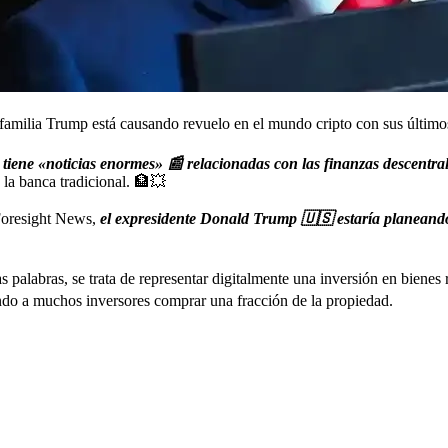
familia Trump está causando revuelo en el mundo cripto con sus últim
tiene «noticias enormes» 📰 relacionadas con las finanzas descentra
 la banca tradicional. 🏦💥
 Foresight News,
el expresidente Donald Trump 🇺🇸 estaría planeando 
 palabras, se trata de representar digitalmente una inversión en bienes 
endo a muchos inversores comprar una fracción de la propiedad.