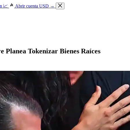
n 📈
Abrir cuenta USD →
re Planea Tokenizar Bienes Raíces