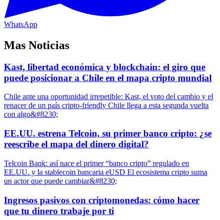
WhatsApp
Mas Noticias
Kast, libertad económica y blockchain: el giro que
puede posicionar a Chile en el mapa cripto mundial
Chile ante una oportunidad irrepetible: Kast, el voto del cambio y el
renacer de un país cripto-friendly Chile llega a esta segunda vuelta
con algo&#8230;
EE.UU. estrena Telcoin, su primer banco cripto: ¿se
reescribe el mapa del dinero digital?
Telcoin Bank: así nace el primer “banco cripto” regulado en
EE.UU. y la stablecoin bancaria eUSD El ecosistema cripto suma
un actor que puede cambiar&#8230;
Ingresos pasivos con criptomonedas: cómo hacer
que tu dinero trabaje por ti