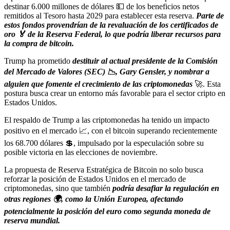
destinar 6.000 millones de dólares 💵 de los beneficios netos
remitidos al Tesoro hasta 2029 para establecer esta reserva.
Parte de
estos fondos provendrían de la revaluación de los certificados de
oro 🏅 de la Reserva Federal, lo que podría liberar recursos para
la compra de bitcoin.
Trump ha prometido
destituir al actual presidente de la Comisión
del Mercado de Valores (SEC) 📉, Gary Gensler, y nombrar a
alguien que fomente el crecimiento de las criptomonedas
🚀. Esta
postura busca crear un entorno más favorable para el sector cripto en
Estados Unidos.
El respaldo de Trump a las criptomonedas ha tenido un impacto
positivo en el mercado 📈, con el bitcoin superando recientemente
los 68.700 dólares 💲, impulsado por la especulación sobre su
posible victoria en las elecciones de noviembre.
La propuesta de Reserva Estratégica de Bitcoin no solo busca
reforzar la posición de Estados Unidos en el mercado de
criptomonedas, sino que también
podría desafiar la regulación en
otras regiones 🌍, como la Unión Europea, afectando
potencialmente la posición del euro como segunda moneda de
reserva mundial.