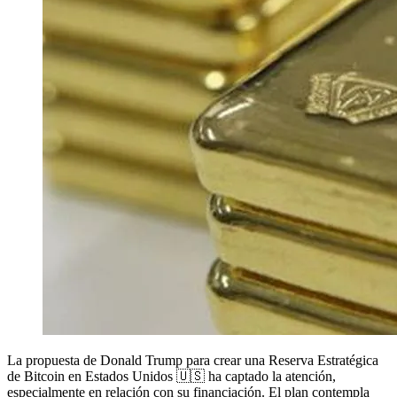
La propuesta de Donald Trump para crear una Reserva Estratégica
de Bitcoin en Estados Unidos 🇺🇸 ha captado la atención,
especialmente en relación con su financiación. El plan contempla