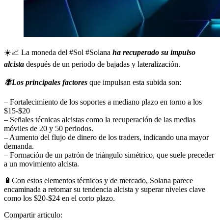
☀️📈 La moneda del #Sol #Solana
ha recuperado su impulso
alcista
después de un periodo de bajadas y lateralización.
🪰Los principales factores
que impulsan esta subida son:
– Fortalecimiento de los soportes a mediano plazo en torno a los
$15-$20
– Señales técnicas alcistas como la recuperación de las medias
móviles de 20 y 50 periodos.
– Aumento del flujo de dinero de los traders, indicando una mayor
demanda.
– Formación de un patrón de triángulo simétrico, que suele preceder
a un movimiento alcista.
🔋Con estos elementos técnicos y de mercado, Solana parece
encaminada a retomar su tendencia alcista y superar niveles clave
como los $20-$24 en el corto plazo.
Compartir articulo: