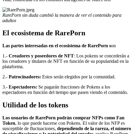
RarePorn sin duda cambió la manera de ver el contenido para
adultos
El ecosistema de RarePorn
Las partes interesadas en el ecosistema de RarePorn s
on
1.-
Creadores y poseedores de NFT
: Los pokens se concederán a
los creadores y titulares de NFT en función de su popularidad en la
plataforma.
2.-
Patrocinadores:
Estos serán elegidos por la comunidad.
3.-
Espectadores:
Se pagarán fracciones de Pokens a los
espectadores en función del tiempo que pasen viendo el contenido.
Utilidad de los tokens
Los usuarios de RarePorn podrán comprar NFPs como Fan
Token
, lo que puede hacerse con Pokens. El valor de los NFP es
susceptible de fluctuaciones,
dependiendo de la rareza, el número
de visualizaciones y la notoriedad del creado
r, explica RarePorn.