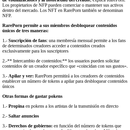
Los propietarios de NFP pueden comerciar o mantener sus activos
dentro del mercado. Los NFT en RarePorn también se denominan
NFP.
RarePorn permite a sus miembros desbloquear contenidos
únicos de tres maneras:
1.-
Suscripción de fans
: una membresía mensual permite a los fans
de determinados creadores acceder a contenidos creados
exclusivamente para los suscriptores
2.-** Intercambio de contenidos:** los usuarios pueden solicitar
contenidos de un creador específico que «coincidan con sus gustos».
3.-
Apilar y ver:
RarePorn permitirá a los creadores de contenidos
establecer un número de tokens a apilar para desbloquear contenidos
únicos
Otras formas de gastar pokens
1.-
Propina
en pokens a los artistas de la transmisión en directo
2.-
Saltar anuncios
3.-
Derechos de gobierno:
en función del número de tokens que