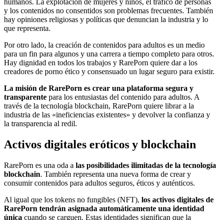
humanos. La explotación de mujeres y niños, el tráfico de personas
y los contenidos no consentidos son problemas frecuentes. También
hay opiniones religiosas y políticas que denuncian la industria y lo
que representa.
Por otro lado, la creación de contenidos para adultos es un medio
para un fin para algunos y una carrera a tiempo completo para otros.
Hay dignidad en todos los trabajos y RarePorn quiere dar a los
creadores de porno ético y consensuado un lugar seguro para existir.
La misión de RarePorn es crear una plataforma segura y
transparente
para los entusiastas del contenido para adultos. A
través de la tecnología blockchain, RarePorn quiere librar a la
industria de las «ineficiencias existentes» y devolver la confianza y
la transparencia al redil.
Activos digitales eróticos y blockchain
RarePorn es una oda a
las posibilidades ilimitadas de la tecnología
blockchain
. También representa una nueva forma de crear y
consumir contenidos para adultos seguros, éticos y auténticos.
Al igual que los tokens no fungibles (NFT),
los activos digitales de
RarePorn tendrán asignada automáticamente una identidad
única
cuando se carguen. Estas identidades significan que la