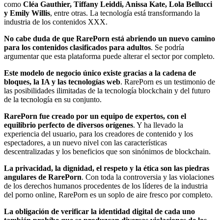
como
Cléa Gauthier, Tiffany Leiddi, Anissa Kate, Lola Bellucci
y Emily Willis
, entre otras. La tecnología está transformando la
industria de los contenidos XXX.
No cabe duda de que RarePorn está abriendo un nuevo camino
para los contenidos clasificados para adultos
. Se podría
argumentar que esta plataforma puede alterar el sector por completo.
Este modelo de negocio único existe gracias a la cadena de
bloques, la IA y las tecnologías web
. RarePorn es un testimonio de
las posibilidades ilimitadas de la tecnología blockchain y del futuro
de la tecnología en su conjunto.
RarePorn fue creado por un equipo de expertos, con el
equilibrio perfecto de diversos orígenes
. Y ha llevado la
experiencia del usuario, para los creadores de contenido y los
espectadores, a un nuevo nivel con las características
descentralizadas y los beneficios que son sinónimos de blockchain.
La privacidad, la dignidad, el respeto y la ética son las piedras
angulares de RarePorn
. Con toda la controversia y las violaciones
de los derechos humanos procedentes de los líderes de la industria
del porno online, RarePorn es un soplo de aire fresco por completo.
La obligación de verificar la identidad digital de cada uno