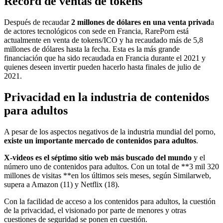
Récord de ventas de tokens
Después de recaudar
2 millones de dólares en una venta privad
a
de actores tecnológicos con sede en Francia, RarePorn está
actualmente en venta de tokens/ICO y ha recaudado más de 5,8
millones de dólares hasta la fecha. Esta es la más grande
financiación que ha sido recaudada en Francia durante el 2021 y
quienes deseen invertir pueden hacerlo hasta finales de julio de
2021.
Privacidad en la industria de contenidos
para adultos
A pesar de los aspectos negativos de la industria mundial del porno,
existe un importante mercado de contenidos para adultos
.
X-videos es el séptimo sitio web más buscado del mundo
y el
número uno de contenidos para adultos. Con un total de **3 mil 320
millones de visitas **en los últimos seis meses, según Similarweb,
supera a Amazon (11) y Netflix (18).
Con la facilidad de acceso a los contenidos para adultos, la cuestión
de la privacidad, el visionado por parte de menores y otras
cuestiones de seguridad se ponen en cuestión.