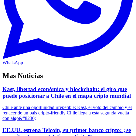
WhatsApp
Mas Noticias
Kast, libertad económica y blockchain: el giro que
puede posicionar a Chile en el mapa cripto mundial
Chile ante una oportunidad irrepetible: Kast, el voto del cambio y el
renacer de un país cripto-friendly Chile llega a esta segunda vuelta
con algo&#8230;
EE.UU. estrena Telcoin, su primer banco cripto: ¿se