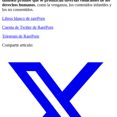
también prohíbe que se produzcan diversas violaciones de los
derechos humanos
, como la venganza, los contenidos infantiles y
los no consentidos.
Libros blanco de rarePorn
Cuenta de Twitter de RarePorn
Telegram de RarePorn
Compartir articulo: