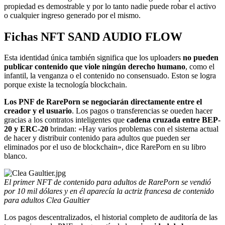
propiedad es demostrable y por lo tanto nadie puede robar el activo
o cualquier ingreso generado por el mismo.
Fichas NFT SAND AUDIO FLOW
Esta identidad única también significa que los uploaders
no pueden
publicar contenido que viole ningún derecho humano
, como el
infantil, la venganza o el contenido no consensuado. Eston se logra
porque existe la tecnología blockchain.
Los PNF de RarePorn se negociarán directamente entre el
creador y el usuario
. Los pagos o transferencias se oueden hacer
gracias a los contratos inteligentes que
cadena cruzada entre BEP-
20 y ERC-20
brindan: «Hay varios problemas con el sistema actual
de hacer y distribuir contenido para adultos que pueden ser
eliminados por el uso de blockchain», dice RarePorn en su libro
blanco.
El primer NFT de contenido para adultos de RarePorn se vendió
por 10 mil dólares y en él aparecía la actriz francesa de contenido
para adultos Clea Gaultier
Los pagos descentralizados, el historial completo de auditoría de las