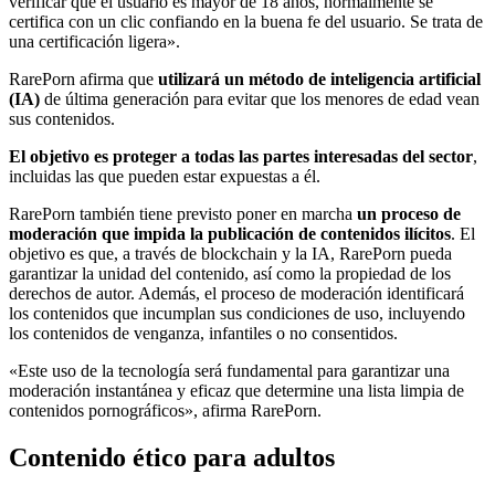
verificar que el usuario es mayor de 18 años, normalmente se
certifica con un clic confiando en la buena fe del usuario. Se trata de
una certificación ligera».
RarePorn afirma que
utilizará un método de inteligencia artificial
(IA)
de última generación para evitar que los menores de edad vean
sus contenidos.
El objetivo es proteger a todas las partes interesadas del sector
,
incluidas las que pueden estar expuestas a él.
RarePorn también tiene previsto poner en marcha
un proceso de
moderación que impida la publicación de contenidos ilícitos
. El
objetivo es que, a través de blockchain y la IA, RarePorn pueda
garantizar la unidad del contenido, así como la propiedad de los
derechos de autor. Además, el proceso de moderación identificará
los contenidos que incumplan sus condiciones de uso, incluyendo
los contenidos de venganza, infantiles o no consentidos.
«Este uso de la tecnología será fundamental para garantizar una
moderación instantánea y eficaz que determine una lista limpia de
contenidos pornográficos», afirma RarePorn.
Contenido ético para adultos