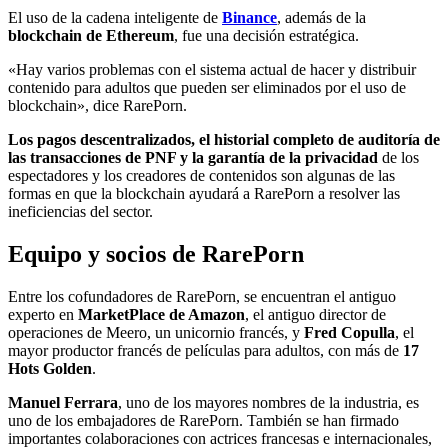
El uso de la cadena inteligente de
Binance
, además de la
blockchain de Ethereum
, fue una decisión estratégica.
«Hay varios problemas con el sistema actual de hacer y distribuir
contenido para adultos que pueden ser eliminados por el uso de
blockchain», dice RarePorn.
Los pagos descentralizados, el historial completo de auditoría de
las transacciones de PNF y la garantía de la privacidad
de los
espectadores y los creadores de contenidos son algunas de las
formas en que la blockchain ayudará a RarePorn a resolver las
ineficiencias del sector.
Equipo y socios de RarePorn
Entre los cofundadores de RarePorn, se encuentran el antiguo
experto en
MarketPlace de Amazon
, el antiguo director de
operaciones de Meero, un unicornio francés, y
Fred Copulla
, el
mayor productor francés de películas para adultos, con más de
17
Hots Golden
.
Manuel Ferrara
, uno de los mayores nombres de la industria, es
uno de los embajadores de RarePorn. También se han firmado
importantes colaboraciones con actrices francesas e internacionales,