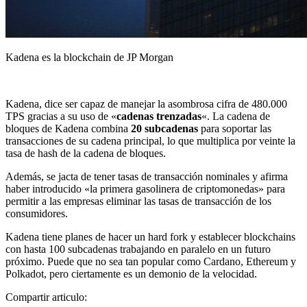
Kadena es la blockchain de JP Morgan
Kadena, dice ser capaz de manejar la asombrosa cifra de 480.000
TPS gracias a su uso de «
cadenas trenzadas
«. La cadena de
bloques de Kadena combina
20 subcadenas
para soportar las
transacciones de su cadena principal, lo que multiplica por veinte la
tasa de hash de la cadena de bloques.
Además, se jacta de tener tasas de transacción nominales y afirma
haber introducido «la primera gasolinera de criptomonedas» para
permitir a las empresas eliminar las tasas de transacción de los
consumidores.
Kadena tiene planes de hacer un hard fork y establecer blockchains
con hasta 100 subcadenas trabajando en paralelo en un futuro
próximo. Puede que no sea tan popular como Cardano, Ethereum y
Polkadot, pero ciertamente es un demonio de la velocidad.
Compartir articulo: