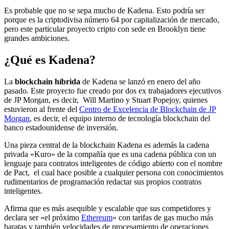
Es probable que no se sepa mucho de Kadena. Esto podría ser
porque es la criptodivisa número 64 por capitalización de mercado,
pero este particular proyecto cripto con sede en Brooklyn tiene
grandes ambiciones.
¿Qué es Kadena?
La
blockchain híbrida
de Kadena se lanzó en enero del año
pasado. Este proyecto fue creado por dos ex trabajadores ejecutivos
de JP Morgan, es decir, Will Martino y Stuart Popejoy, quienes
estuvieron al frente del
Centro de Excelencia de Blockchain de JP
Morgan
, es decir, el equipo interno de tecnología blockchain del
banco estadounidense de inversión.
Una pieza central de la blockchain Kadena es además la cadena
privada «Kuro» de la compañía que es una cadena pública con un
lenguaje para contratos inteligentes de código abierto con el nombre
de Pact, el cual hace posible a cualquier persona con conocimientos
rudimentarios de programación redactar sus propios contratos
inteligentes.
Afirma que es más asequible y escalable que sus competidores y
declara ser «el próximo
Ethereum
» con tarifas de gas mucho más
baratas y también velocidades de procesamiento de operaciones