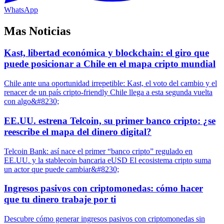
WhatsApp
Mas Noticias
Kast, libertad económica y blockchain: el giro que
puede posicionar a Chile en el mapa cripto mundial
Chile ante una oportunidad irrepetible: Kast, el voto del cambio y el
renacer de un país cripto-friendly Chile llega a esta segunda vuelta
con algo&#8230;
EE.UU. estrena Telcoin, su primer banco cripto: ¿se
reescribe el mapa del dinero digital?
Telcoin Bank: así nace el primer “banco cripto” regulado en
EE.UU. y la stablecoin bancaria eUSD El ecosistema cripto suma
un actor que puede cambiar&#8230;
Ingresos pasivos con criptomonedas: cómo hacer
que tu dinero trabaje por ti
Descubre cómo generar ingresos pasivos con criptomonedas sin