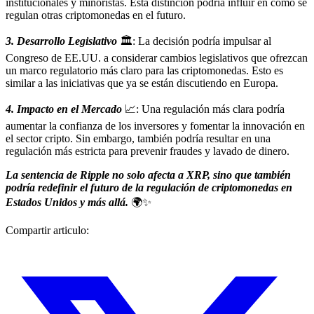
institucionales y minoristas. Esta distinción podría influir en cómo se
regulan otras criptomonedas en el futuro.
3. Desarrollo Legislativo
🏛️: La decisión podría impulsar al
Congreso de EE.UU. a considerar cambios legislativos que ofrezcan
un marco regulatorio más claro para las criptomonedas. Esto es
similar a las iniciativas que ya se están discutiendo en Europa.
4. Impacto en el Mercado
📈: Una regulación más clara podría
aumentar la confianza de los inversores y fomentar la innovación en
el sector cripto. Sin embargo, también podría resultar en una
regulación más estricta para prevenir fraudes y lavado de dinero.
La sentencia de Ripple no solo afecta a XRP, sino que también
podría redefinir el futuro de la regulación de criptomonedas en
Estados Unidos y más allá.
🌍✨
Compartir articulo: