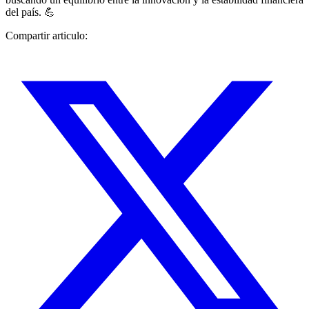
del país. 💪
Compartir articulo: