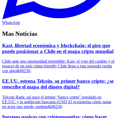
WhatsApp
Mas Noticias
Kast, libertad económica y blockchain: el giro que
puede posicionar a Chile en el mapa cripto mundial
Chile ante una oportunidad irrepetible: Kast, el voto del cambio y el
renacer de un país cripto-friendly Chile llega a esta segunda vuelta
con algo&#8230;
EE.UU. estrena Telcoin, su primer banco cripto: ¿se
reescribe el mapa del dinero digital?
Telcoin Bank: así nace el primer “banco cripto” regulado en
EE.UU. y la stablecoin bancaria eUSD El ecosistema cripto suma
un actor que puede cambiar&#8230;
Ingresos pasivos con criptomonedas: cómo hacer