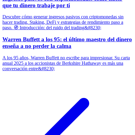
que tu dinero trabaje por ti
Descubre cómo generar ingresos pasivos con criptomonedas sin
hacer trading. Staking, DeFi y estrategias de rendimiento paso a
paso. 🧭 Introducción: del ruido del trading&#8230;
Warren Buffett a los 95: el último maestro del dinero
enseña a no perder la calma
A los 95 años, Warren Buffett no escribe para impresionar. Su carta
anual 2025 a los accionistas de Berkshire Hathaway es más una
conversación entre&#8230;