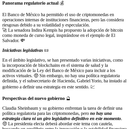
Panorama regulatorio actual
💰
El Banco de México ha permitido el uso de criptomonedas en
operaciones internas de instituciones financieras, pero las considera
riesgosas debido a su volatilidad y especulación.
🚀 La senadora Indira Kempis ha propuesto la adopción de bitcoin
como moneda de curso legal, inspirándose en el ejemplo de El
Salvador. 💸
Iniciativas legislativas
📜
En el ámbito legislativo, se han presentado varias iniciativas, como
la incorporación de blockchains en el sistema de salud y la
modificación de la Ley del Banco de México para incluir a los
activos virtuales. 🤑 Sin embargo, no hay una política regulatoria
definida, y el subsecretario de Hacienda, Gabriel Yorio, ha instado al
gobierno a definir una estrategia en este sentido. 💹
Perspectivas del nuevo gobierno
🔮
Claudia Sheinbaum y su gobierno enfrentan la tarea de definir una
política regulatoria para las criptomonedas, pero
no hay una
estrategia clara ni un giro legislativo definitivo en este momento
.
🤑 La presidenta electa deberá abordar este tema con cautela,
buscando un equilibrio entre la innovación y la estabilidad financiera