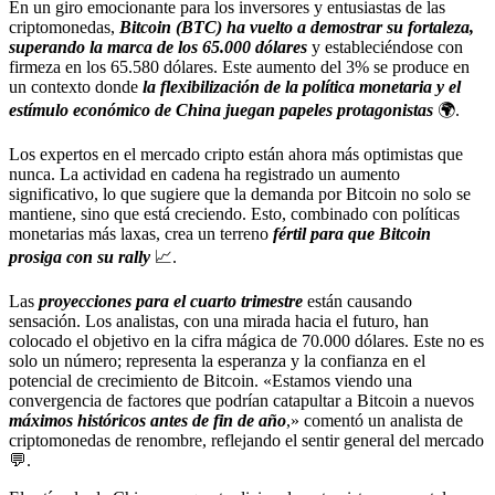
En un giro emocionante para los inversores y entusiastas de las
criptomonedas,
Bitcoin (BTC) ha vuelto a demostrar su fortaleza,
superando la marca de los 65.000 dólares
y estableciéndose con
firmeza en los 65.580 dólares. Este aumento del 3% se produce en
un contexto donde
la flexibilización de la política monetaria y el
estímulo económico de China juegan papeles protagonistas
🌍.
Los expertos en el mercado cripto están ahora más optimistas que
nunca. La actividad en cadena ha registrado un aumento
significativo, lo que sugiere que la demanda por Bitcoin no solo se
mantiene, sino que está creciendo. Esto, combinado con políticas
monetarias más laxas, crea un terreno
fértil para que Bitcoin
prosiga con su rally
📈.
Las
proyecciones para el cuarto trimestre
están causando
sensación. Los analistas, con una mirada hacia el futuro, han
colocado el objetivo en la cifra mágica de 70.000 dólares. Este no es
solo un número; representa la esperanza y la confianza en el
potencial de crecimiento de Bitcoin. «Estamos viendo una
convergencia de factores que podrían catapultar a Bitcoin a nuevos
máximos históricos antes de fin de año
,» comentó un analista de
criptomonedas de renombre, reflejando el sentir general del mercado
💬.