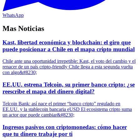
WhatsApp
Mas Noticias
Kast, libertad económica y blockchain: el giro que
puede posicionar a Chile en el mapa cripto mundial
Chile ante una oportunidad irrepetible: Kast, el voto del cambio y el
renacer de un país cripto-friendly Chile llega a esta segunda vuelta
con algo&#8230;
EE.UU. estrena Telcoin, su primer banco cripto: ¿se
reescribe el mapa del dinero digital?
Telcoin Bank: así nace el primer “banco cripto” regulado en
EE.UU. y la stablecoin bancaria eUSD El ecosistema cripto suma
un actor que puede cambiar&#8230;
Ingresos pasivos con criptomonedas: cómo hacer
que tu dinero trabaje por ti