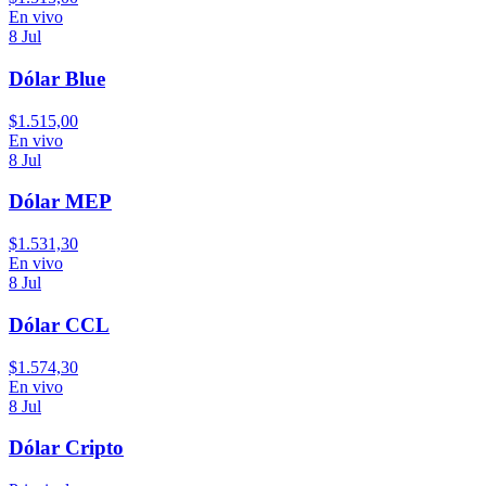
En vivo
8 Jul
Dólar Blue
$
1.515,00
En vivo
8 Jul
Dólar MEP
$
1.531,30
En vivo
8 Jul
Dólar CCL
$
1.574,30
En vivo
8 Jul
Dólar Cripto