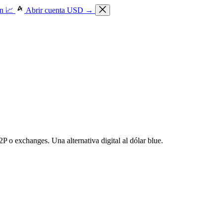
n 📈
Abrir cuenta USD →
 o exchanges. Una alternativa digital al dólar blue.