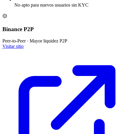
No apto para nuevos usuarios sin KYC
🟡
Binance P2P
Peer-to-Peer
·
Mayor liquidez P2P
Visitar sitio