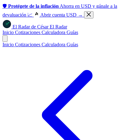
🛡️
Protégete de la inflación
Ahorra en USD y gánale a la
devaluación 📈
Abrir cuenta USD →
El Radar
de
César
El Radar
Inicio
Cotizaciones
Calculadora
Guías
Inicio
Cotizaciones
Calculadora
Guías