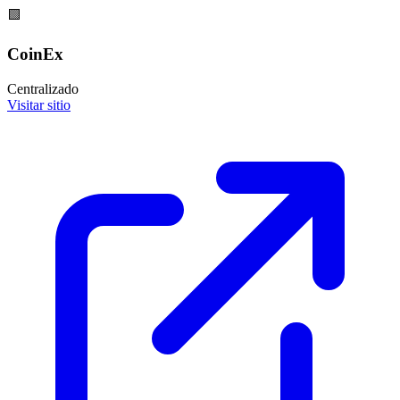
🟩
CoinEx
Centralizado
Visitar sitio