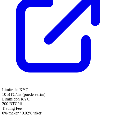
Limite sin KYC
10 BTC/día (puede variar)
Limite con KYC
200 BTC/día
Trading Fee
0% maker / 0.02% taker