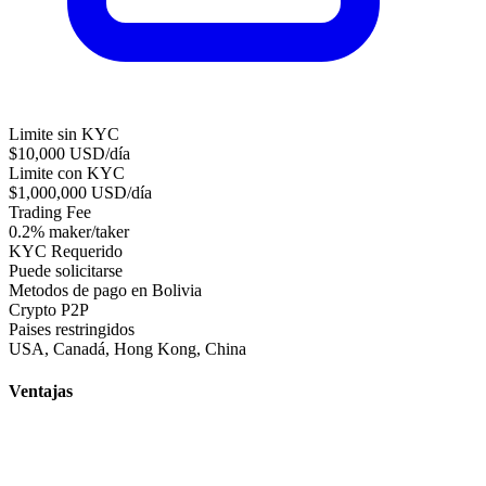
Limite sin KYC
$10,000 USD/día
Limite con KYC
$1,000,000 USD/día
Trading Fee
0.2% maker/taker
KYC Requerido
Puede solicitarse
Metodos de pago en Bolivia
Crypto
P2P
Paises restringidos
USA, Canadá, Hong Kong, China
Ventajas