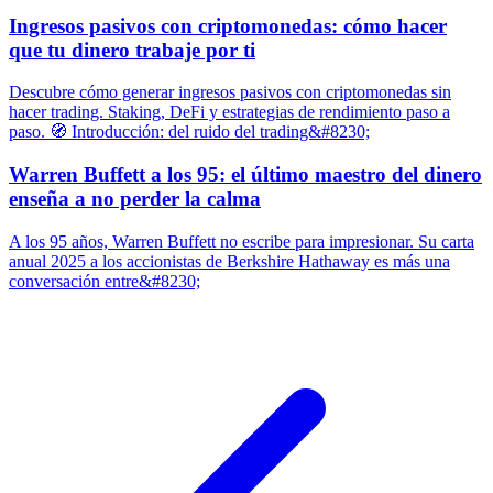
Ingresos pasivos con criptomonedas: cómo hacer
que tu dinero trabaje por ti
Descubre cómo generar ingresos pasivos con criptomonedas sin
hacer trading. Staking, DeFi y estrategias de rendimiento paso a
paso. 🧭 Introducción: del ruido del trading&#8230;
Warren Buffett a los 95: el último maestro del dinero
enseña a no perder la calma
A los 95 años, Warren Buffett no escribe para impresionar. Su carta
anual 2025 a los accionistas de Berkshire Hathaway es más una
conversación entre&#8230;