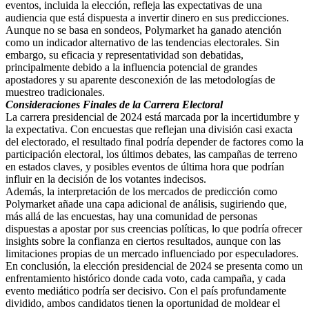
eventos, incluida la elección, refleja las expectativas de una
audiencia que está dispuesta a invertir dinero en sus predicciones.
Aunque no se basa en sondeos, Polymarket ha ganado atención
como un indicador alternativo de las tendencias electorales. Sin
embargo, su eficacia y representatividad son debatidas,
principalmente debido a la influencia potencial de grandes
apostadores y su aparente desconexión de las metodologías de
muestreo tradicionales.
Consideraciones Finales de la Carrera Electoral
La carrera presidencial de 2024 está marcada por la incertidumbre y
la expectativa. Con encuestas que reflejan una división casi exacta
del electorado, el resultado final podría depender de factores como la
participación electoral, los últimos debates, las campañas de terreno
en estados claves, y posibles eventos de última hora que podrían
influir en la decisión de los votantes indecisos.
Además, la interpretación de los mercados de predicción como
Polymarket añade una capa adicional de análisis, sugiriendo que,
más allá de las encuestas, hay una comunidad de personas
dispuestas a apostar por sus creencias políticas, lo que podría ofrecer
insights sobre la confianza en ciertos resultados, aunque con las
limitaciones propias de un mercado influenciado por especuladores.
En conclusión, la elección presidencial de 2024 se presenta como un
enfrentamiento histórico donde cada voto, cada campaña, y cada
evento mediático podría ser decisivo. Con el país profundamente
dividido, ambos candidatos tienen la oportunidad de moldear el